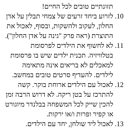
תזונתיים טובים לכל החיים!
​לזרוע ביחד זרעים של צמחי תבלין על אדן
החלון, לעקוב ולהשקות, ובסוף, לאכול את
התוצרת (ראה פרק "גינה על אדן החלון").
​לא לחשוף את הילדים לפרסומת
בטלוויזיה. תכנית ילדים שיש בו פרסומת
למאכלים לא בריאים אינה מתאימה
לילדים. להעדיף סרטים טובים במחשב.
​לאכול עם הילדים ארוחת בוקר. קשה
להתרכז על בטן ריקה. לא דרוש הרבה זמן
להכין שייק לכל המשפחה בבלנדר מיוגורט
או קפיר ופרות ו/או ירקות.
לאכול ליד שולחן, יחד עם הילדים.