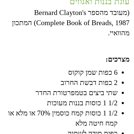
עוגת בננות ואגוזים
(מעובד מהספר Bernard Clayton's
Complete Book of Breads, 1987) המתכון
מהוואיי.
מצרכים:
6 כפות שמן קוקוס
2 כפות דבשת החרוב
שתי ביצים בטמפרטורת החדר
1/2 1 כוסות בננות מעוכות
1/2 1 כוסות קמח כוסמין 70% או מלא או
קמח חיטה מלא
כפית סודה לשתיה