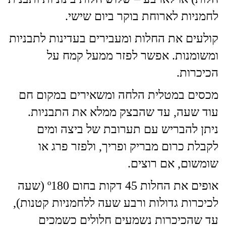
לחמניות לארוחת בוקר ביום שישי.
קולעים את החלות ומעבירים בעדינות לתבניות
ומשומנות. אפשר לפזר ממעל קמח על
הכיכרות.
מכסים במטלית הלחה ומשאירים במקום חם
עוד שעה, עד שהבצק ממלא את התבניות.
ניתן להבריש עם תערובת של ביצה ומים
לקבלת כרום מבריק ופריך, ולפזר פרג או
שומשום, אם רוצים.
אופים את החלות 45 דקות בחום º180 (שעה
לכיכרות גדולות ורבע שעה ללחמניות קטנות),
עד שהכיכרות נשמעים חלולים כשמכים