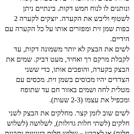
ונותנים לו לנוח חמש דקות. בינתיים ניתן
לשטוף וליבש את הקערה. יוצקים לקערה 2
כפות שמן זית ומפזרים אותו על כל הקערה עם
הידיים.
לשים את הבצק לא יותר משמונה דקות, עד
לקבלת מרקם רך ואחיד, מעט דביק. שמים את
הבצק בקערה, והופכים אותו, כדי ששני
הצדדים יהיו מכוסים בשמן זית. מכסים עם
מטלית לחה ושמים באזור חם עד שתופח
ומכפיל את עצמו (2-3 שעות).
לשים שוב לזמן קצר. מחלקים את הבצק לשני
חלקים (לשתי חלות גדולות), לשלושה (לשלוש
חלות) או לארבע – שלוש חלות בינוניות ותבנית