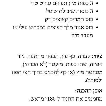
3 כפות מיץ תפוזים סחוט טרי
3 כוסות שיבולת שועל
כוס תמרים קצוצים דק
כוס אגוזי מלך קצוצים במכתש עילי או
מעבד מזון
ציוד:
קערה, כף עץ, תבנית מהתנור, נייר
אפייה, שתי כפות, מיקסר (לא הכרחי),
מסחטת מיץ (או כף להכניס בתוך חצי תפוז
ולסובב).
אופן ההכנה:
מחממים את התנור ל-º180 מראש.