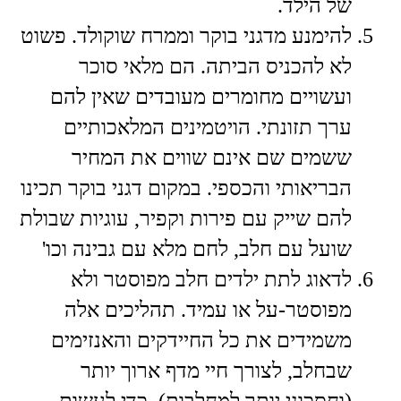
של הילד.
​להימנע מדגני בוקר וממרח שוקולד. פשוט
לא להכניס הביתה. הם מלאי סוכר
ועשויים מחומרים מעובדים שאין להם
ערך תזונתי. הויטמינים המלאכותיים
ששמים שם אינם שווים את המחיר
הבריאותי והכספי. במקום דגני בוקר תכינו
להם שייק עם פירות וקפיר, עוגיות שבולת
שועל עם חלב, לחם מלא עם גבינה וכו'
​לדאוג לתת ילדים חלב מפוסטר ולא
מפוסטר-על או עמיד. תהליכים אלה
משמידים את כל החיידקים והאנזימים
שבחלב, לצורך חיי מדף ארוך יותר