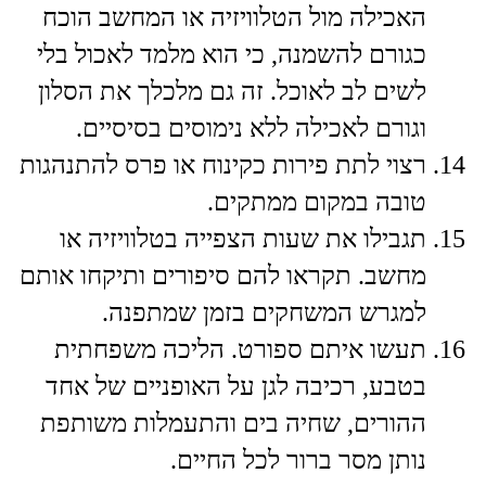
האכילה מול הטלוויזיה או המחשב הוכח
כגורם להשמנה, כי הוא מלמד לאכול בלי
לשים לב לאוכל. זה גם מלכלך את הסלון
וגורם לאכילה ללא נימוסים בסיסיים.
​רצוי לתת פירות כקינוח או פרס להתנהגות
טובה במקום ממתקים.
​תגבילו את שעות הצפייה בטלוויזיה או
מחשב. תקראו להם סיפורים ותיקחו אותם
למגרש המשחקים בזמן שמתפנה.
​תעשו איתם ספורט. הליכה משפחתית
בטבע, רכיבה לגן על האופניים של אחד
ההורים, שחיה בים והתעמלות משותפת
נותן מסר ברור לכל החיים.