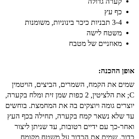
קערה גדולה
כף עץ
3-4 תבניות כיכר בינוניות, משומנות
משטח לישה
מאוזניים של מטבח
אופן ההכנה:
שמים את הקמח, השמרים, הביצים, הויטמין
C; את הלציטין, 2 כפות שמן זית ומלח בקערה,
יוצרים גומה ויוצקים בה את המחמצת. בוחשים
עד שלא נשאר קמח בקערה, תחילה בכף העץ
ואחר-כך עם ידיים רטובות, עד שניתן ליצור
כדור. שמים את הכדור על משטח מקומח