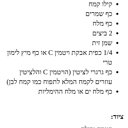
קילו קמח
כף שמרים
כף מלח
2 ביצים
שמן זית
1/4 כפית אבקת ויטמין C או כף מיץ לימון
טרי
כף גרגרי לציטין (הויטמין C והלציטין
עוזרים לקמח המלא לתפוח כמו קמח לבן)
כף מלח ים או מלח ההימליות
ציוד: