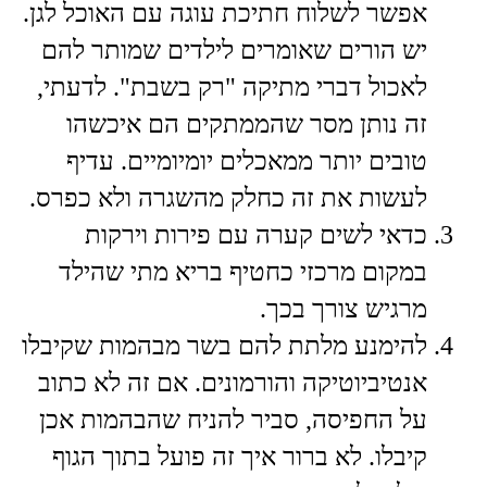
אפשר לשלוח חתיכת עוגה עם האוכל לגן.
יש הורים שאומרים לילדים שמותר להם
לאכול דברי מתיקה "רק בשבת". לדעתי,
זה נותן מסר שהממתקים הם איכשהו
טובים יותר ממאכלים יומיומיים. עדיף
לעשות את זה כחלק מהשגרה ולא כפרס.
​כדאי לשים קערה עם פירות וירקות
במקום מרכזי כחטיף בריא מתי שהילד
מרגיש צורך בכך.
​להימנע מלתת להם בשר מבהמות שקיבלו
אנטיביוטיקה והורמונים. אם זה לא כתוב
על החפיסה, סביר להניח שהבהמות אכן
קיבלו. לא ברור איך זה פועל בתוך הגוף