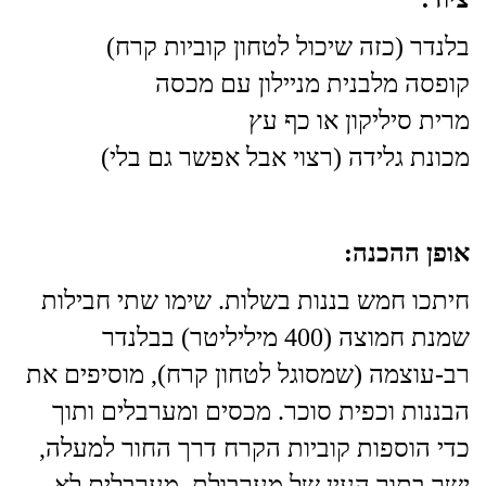
בלנדר (כזה שיכול לטחון קוביות קרח)
קופסה מלבנית מניילון עם מכסה
מרית סיליקון או כף עץ
מכונת גלידה (רצוי אבל אפשר גם בלי)
אופן ההכנה:
חיתכו חמש בננות בשלות. שימו שתי חבילות
שמנת חמוצה (400 מיליליטר) בבלנדר
רב-עוצמה (שמסוגל לטחון קרח), מוסיפים את
הבננות וכפית סוכר. מכסים ומערבלים ותוך
כדי הוספות קוביות הקרח דרך החור למעלה,
ישר בתוך העין של מערבולת. מערבלים לא