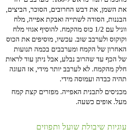
את השמן, את דבש החרובים, הסוכר, הביצים,
הבננות, הסודה לשתייה ואבקת אפייה, מלח
ווניל עם 1/2 כוס מהקמח. להוסיף אגוזי מלח
וקוקוס ולערבב שוב. עכשיו, מוסיפים את הכוס
האחרון של הקמח ומערבבים בכמה תנועות
של הכף עד שהרוב נבלע, אבל ניתן עוד לראות
חלק מהקמח. לא לערבב יותר מידי, אז העוגה
תהיה כבדה ועמוסה מידי.
מכניסים לתבנית האפייה. מפזרים קצת קמח
מעל. אופים כשעה.
עוגיות שיבולת שועל ותפוזים