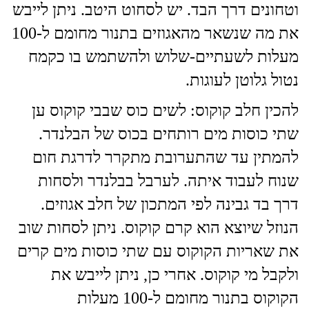
וטחונים דרך הבד. יש לסחוט היטב. ניתן לייבש
את מה שנשאר מהאגוזים בתנור מחומם ל-100
מעלות לשעתיים-שלוש ולהשתמש בו כקמח
נטול גלוטן לעוגות.
להכין חלב קוקוס: לשים כוס שבבי קוקוס ען
שתי כוסות מים רותחים בכוס של הבלנדר.
להמתין עד שהתערובת מתקרר לדרגת חום
שנוח לעבוד איתה. לערבל בבלנדר ולסחות
דרך בד גבינה לפי המתכון של חלב אגוזים.
הנוזל שיוצא הוא קרם קוקוס. ניתן לסחות שוב
את שאריות הקוקוס עם שתי כוסות מים קרים
ולקבל מי קוקוס. אחרי כן, ניתן לייבש את
הקוקוס בתנור מחומם ל-100 מעלות