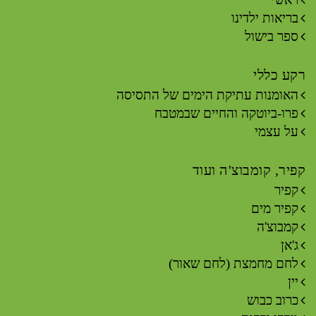
בריאות ילדינו
ספר בישול
רקע כללי
האומנות עתיקת הימים של התסיסה
פרו-ביוטקה והחיים שבמטבח
על עצמי
קפיר, קומבוצ'ה ועוד
קפיר
קפיר מים
קמבוצ'ה
ג'אן
לחם מחמצת (לחם שאור)
יין
כרוב כבוש