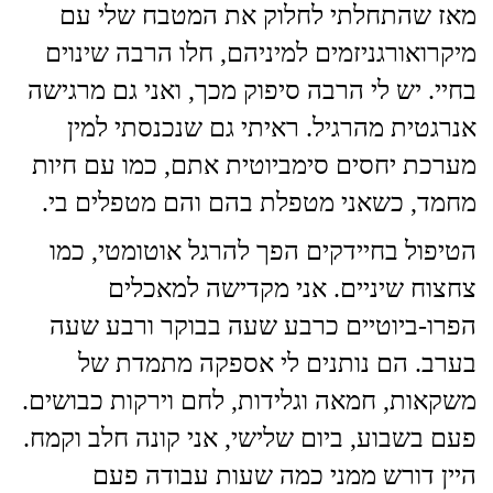
מאז שהתחלתי לחלוק את המטבח שלי עם
מיקרואורגניזמים למיניהם, חלו הרבה שינוים
בחיי. יש לי הרבה סיפוק מכך, ואני גם מרגישה
אנרגטית מהרגיל. ראיתי גם שנכנסתי למין
מערכת יחסים סימביוטית אתם, כמו עם חיות
מחמד, כשאני מטפלת בהם והם מטפלים בי.
הטיפול בחיידקים הפך להרגל אוטומטי, כמו
צחצוח שיניים. אני מקדישה למאכלים
הפרו-ביוטיים כרבע שעה בבוקר ורבע שעה
בערב. הם נותנים לי אספקה מתמדת של
משקאות, חמאה וגלידות, לחם וירקות כבושים.
פעם בשבוע, ביום שלישי, אני קונה חלב וקמח.
היין דורש ממני כמה שעות עבודה פעם