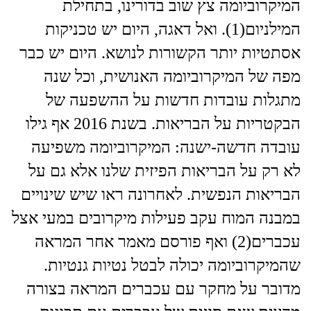
המיקרוביומה צץ שוב בדורינו, בתחילת
המילניום(1). ואל דאגה, היום יש טכניקות
אסתטיות יותר הקשורות לנושא. היום יש כבר
מפה של המיקרוביומה האנושית, וכל שנה
מתגלות עובדות חדשות על ההשפעה של
הבקטריות על הבריאות. בשנת 2016 אף גילו
עובדה חדשה-ישנה: המיקרוביומה משפיעה
לא רק על הבריאות הפיזית שלנו אלא גם על
הבריאות הנפשית. לאחרונה ראו שיש שינויים
במבנה המוח עקב פעילות מיקרובים במעי אצל
עכברים(2) ואף פורסם מאמר אחר המראה
שהמיקרוביומה יכולה לבטל נטיות גנטיות.
מדובר על מחקר עם עכברים המראה בצורה