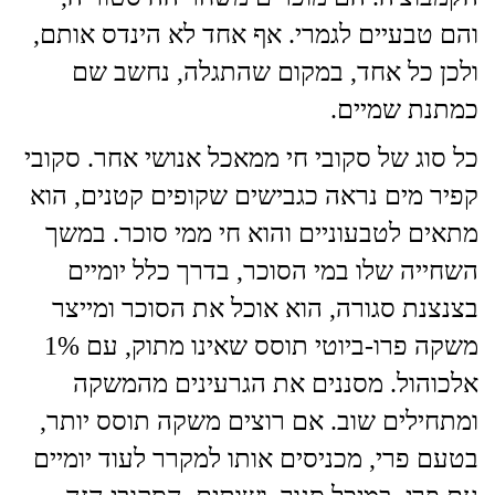
והם טבעיים לגמרי. אף אחד לא הינדס אותם,
ולכן כל אחד, במקום שהתגלה, נחשב שם
כמתנת שמיים.
כל סוג של סקובי חי ממאכל אנושי אחר. סקובי
קפיר מים נראה כגבישים שקופים קטנים, הוא
מתאים לטבעוניים והוא חי ממי סוכר. במשך
השחייה שלו במי הסוכר, בדרך כלל יומיים
בצנצנת סגורה, הוא אוכל את הסוכר ומייצר
משקה פרו-ביוטי תוסס שאינו מתוק, עם 1%
אלכוהול. מסננים את הגרעינים מהמשקה
ומתחילים שוב. אם רוצים משקה תוסס יותר,
בטעם פרי, מכניסים אותו למקרר לעוד יומיים