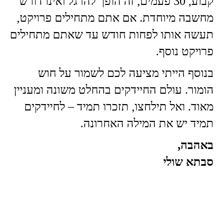
קבוע, 30 פעמים, זה הופך להרגל ואינו דורש
מחשבה מיוחדת. אם אתם מתחילים פרויקט,
תעשה אותו לפחות חודש עד שאתם מתחילים
פרויקט נוסף.
בנוסף הייתי מציעה לכם לשמור על חוש
הומור. עולם החיידקים בהחלט משונה ומעניין
מאוד. ואל תילחצו, תזכרו תמיד – לחיידקים
תמיד יש את המילה האחרונה.
באהבה,
סבתא שולי