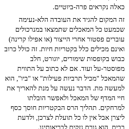
כאלה נקראים פרה-ביוטיים.
זה המקום להגיד את העובדה הלא-נעימה
שכמעט כל המאכלים שתמצאו במנרכולים
עוברים פסטור אחרי הייצור (או אפילו קרינה)
ואינם מכילים כלל בקטריות חיות. זה כולל כרוב
כבוש בקופסות שימורים, יוגורט, חלב
מפוסטר-על ועוד. אם לא כתוב על התווית
שהמאכל "מכיל תרביות פעילות" או "ביו", הוא
למעשה מת. הדבר נעשה על מנת להאריך את
חיי המדף של המאכל ולאפשר הובלתו
למרחקים. תהליך הרס הבקטריות חוסך כסף
ליצרן אבל אין לו כל תועלת לצרכן, ולדעת
רבים, הוא גורם נזקים לבריאותינו.