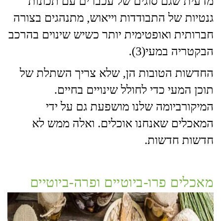
מדעית שגם סוגים של עכברים עם תכונות
גנטיות של התבודדות וייאוש, מתנהגים בצורה
חברותית ואופטימית יותר כשיש שינוים בהרכב
הבקטריה במעי(3).
החדשות הטובות הן, שלא צריך השתלת של
תוכן המעי כדי לחולל שינויים בחיים.
המיקורביומה שלנו מושפעת גם על ידי
המאכלים שאנחנו אוכלים. ואלה ממש לא
חדשות חדשות.
מאכלים פרו-ביוטיים ופרה-ביוטיים