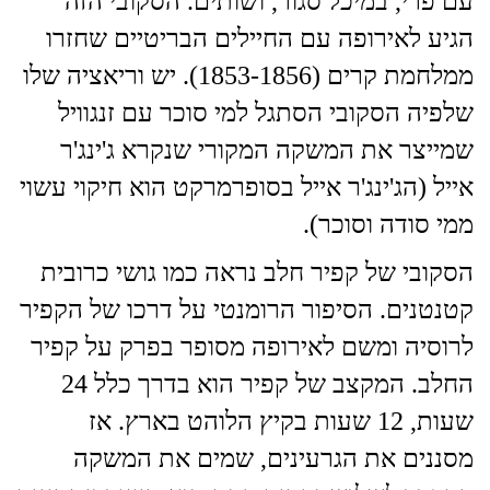
עם פרי, במיכל סגור, ושותים. הסקובי הזה
הגיע לאירופה עם החיילים הבריטיים שחזרו
ממלחמת קרים (1853-1856). יש וריאציה שלו
שלפיה הסקובי הסתגל למי סוכר עם זנגוויל
שמייצר את המשקה המקורי שנקרא ג'ינג'ר
אייל (הג'ינג'ר אייל בסופרמרקט הוא חיקוי עשוי
ממי סודה וסוכר).
הסקובי של קפיר חלב נראה כמו גושי כרובית
קטנטנים. הסיפור הרומנטי על דרכו של הקפיר
לרוסיה ומשם לאירופה מסופר בפרק על קפיר
החלב. המקצב של קפיר הוא בדרך כלל 24
שעות, 12 שעות בקיץ הלוהט בארץ. אז
מסננים את הגרעינים, שמים את המשקה