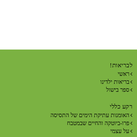
לבריאות!
ראשי
בריאות ילדינו
ספר בישול
רקע כללי
האומנות עתיקת הימים של התסיסה
פרו-ביוטקה והחיים שבמטבח
על עצמי