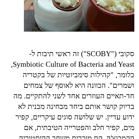
סקובי ("SCOBY") זה ראשי תיבות ל-
Symbiotic Culture of Bacteria and Yeast,
כלומר, "קהילות סימביוטיות של בקטריה
ושמרים". הכוונה היא לאוסף של צמחים
חד-תאיים העוזרים אחד לשני להתקיים. מה
בדיוק קושר אותם ביחד מבחינה מבנית לא
ידוע עדיין. יש שלושה סוגים עיקריים, קפיר
מים, קפיר חלב והפטרייה הטיבתית, אם
הקמבוצ'ה. הם מוכרים משחר ההיסטוריה,