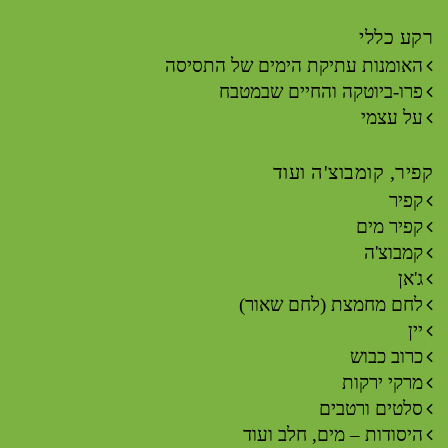
רקע כללי
האומנות עתיקת הימים של התסיסה
פרו-ביוטקה והחיים שבמטבח
על עצמי
קפיר, קומבוצ'ה ועוד
קפיר
קפיר מים
קמבוצ'ה
ג'אן
לחם מחמצת (לחם שאור)
יין
כרוב כבוש
מרקי ירקות
סלטים ורטבים
היסודות – מים, חלב ועוד